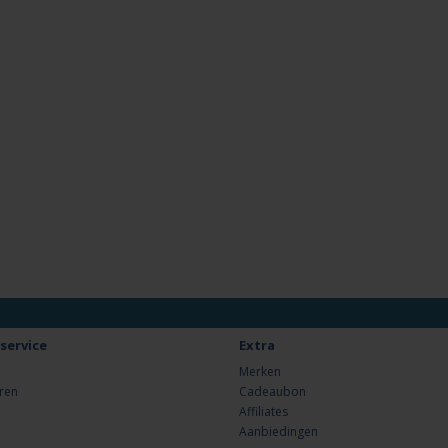
service
Extra
Merken
ren
Cadeaubon
Affiliates
Aanbiedingen