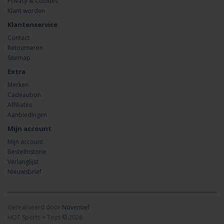
Privacy & Cookies
Klant worden
Klantenservice
Contact
Retourneren
Sitemap
Extra
Merken
Cadeaubon
Affiliates
Aanbiedingen
Mijn account
Mijn account
Bestelhistorie
Verlanglijst
Nieuwsbrief
Gerealiseerd door
Noventief
HOT Sports + Toys © 2026