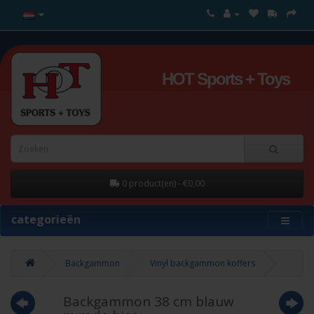
HOT Sports + Toys
0 product(en) - €0,00
categorieën
Backgammon
Vinyl backgammon koffers
Backgammon 38 cm blauw