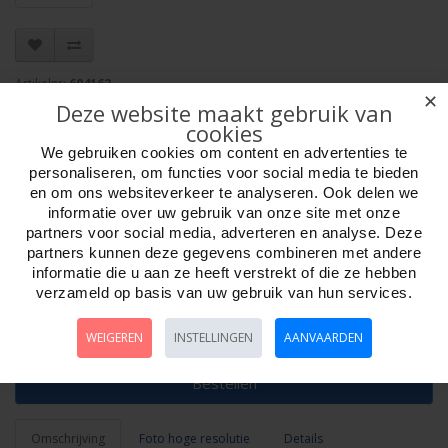
Artikelnr:
604162
✕
EAN: 8717072000112
Deze website maakt gebruik van
Verpakkingseenheid: 12
cookies
Minimum afname: 1
We gebruiken cookies om content en advertenties te
Merk:
HOT Games
personaliseren, om functies voor social media te bieden
en om ons websiteverkeer te analyseren. Ook delen we
informatie over uw gebruik van onze site met onze
partners voor social media, adverteren en analyse. Deze
partners kunnen deze gegevens combineren met andere
informatie die u aan ze heeft verstrekt of die ze hebben
verzameld op basis van uw gebruik van hun services.
Aantal
WEIGEREN
INSTELLINGEN
AANVAARDEN
Bestellen
Omschrijving
Foto hoge resolutie
Details