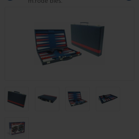
m.rode bies.