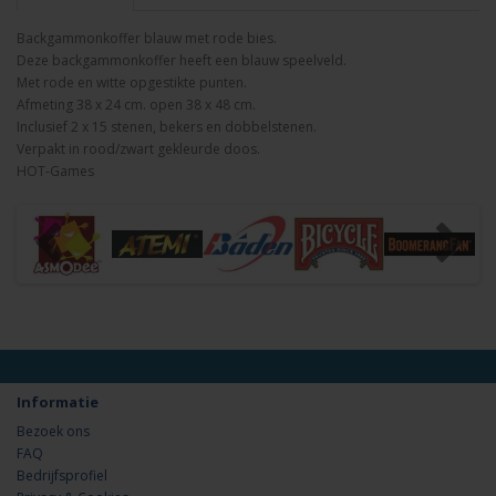
Backgammonkoffer blauw met rode bies.
Deze backgammonkoffer heeft een blauw speelveld.
Met rode en witte opgestikte punten.
Afmeting 38 x 24 cm. open 38 x 48 cm.
Inclusief 2 x 15 stenen, bekers en dobbelstenen.
Verpakt in rood/zwart gekleurde doos.
HOT-Games
Informatie
Bezoek ons
FAQ
Bedrijfsprofiel