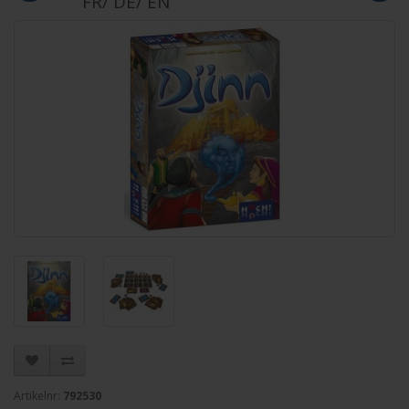
FR/ DE/ EN
Artikelnr:
792530