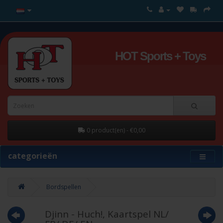
HOT Sports + Toys
0 product(en) - €0,00
categorieën
Bordspellen
Djinn - Huch!, Kaartspel NL/