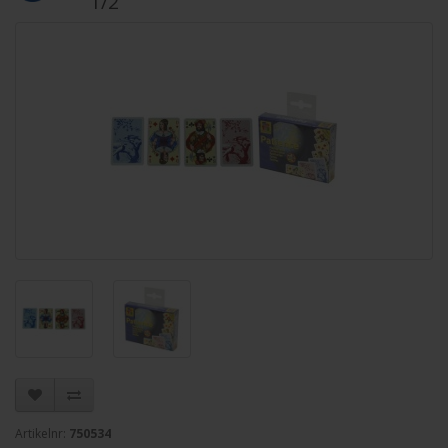
1/2
Artikelnr:
750534