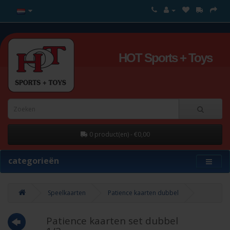
HOT Sports + Toys
0 product(en) - €0,00
categorieën
Speelkaarten
Patience kaarten dubbel
Patience kaarten set dubbel