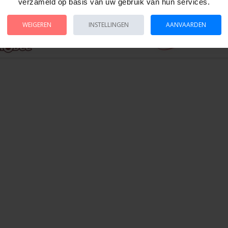
verzameld op basis van uw gebruik van hun services.
WEIGEREN
INSTELLINGEN
AANVAARDEN