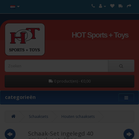
HOT Sports + Toys
0 product(en) - €0,00
categorieën
Schaaksets
Houten schaaksets
Schaak-Set ingelegd 40