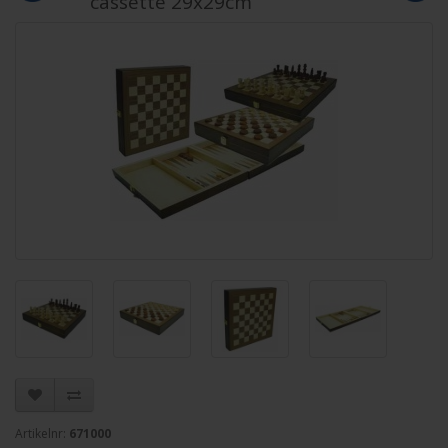
cassette 29x29cm
Artikelnr:
671000