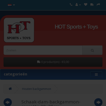
HOT Sports + Toys
0 product(en) - €0,00
categorieën
Houten backgammon
Schaak-dam-backgammon-