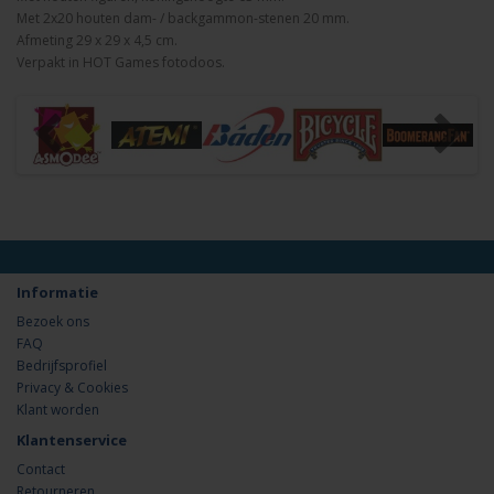
Met 2x20 houten dam- / backgammon-stenen 20 mm.
Afmeting 29 x 29 x 4,5 cm.
Verpakt in HOT Games fotodoos.
Informatie
Bezoek ons
FAQ
Bedrijfsprofiel
Privacy & Cookies
Klant worden
Klantenservice
Contact
Retourneren