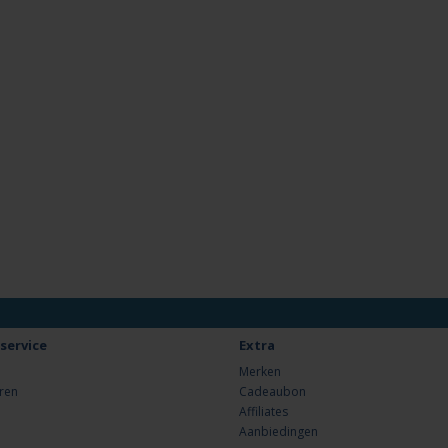
service
Extra
Merken
ren
Cadeaubon
Affiliates
Aanbiedingen