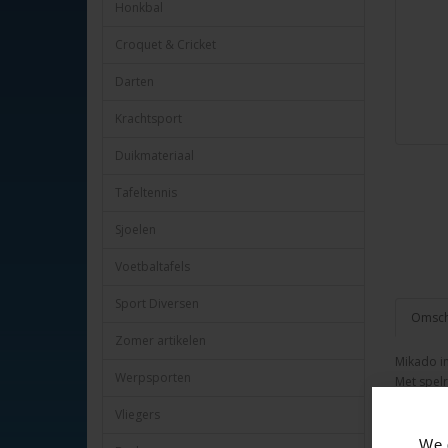
Honkbal
Croquet & Cricket
Darten
Krachtsport
Duikmateriaal
Tafeltennis
Sjoelen
Voetbaltafels
Sport Diversen
Omschr
Zomer artikelen
Mikado in
Werpsporten
Met spelr
Per stuk 
Vliegers
HOT-Gam
We 