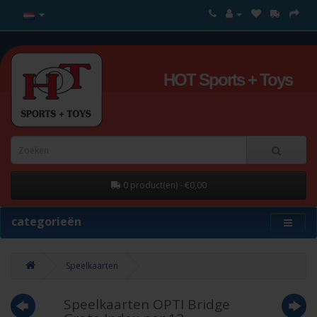
HOT Sports + Toys
0 product(en) - €0,00
categorieën
Speelkaarten
Speelkaarten OPTI Bridge