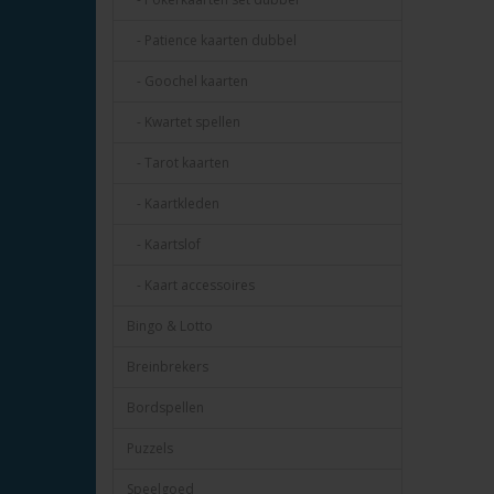
- Patience kaarten dubbel
- Goochel kaarten
- Kwartet spellen
- Tarot kaarten
- Kaartkleden
- Kaartslof
- Kaart accessoires
Bingo & Lotto
Breinbrekers
Bordspellen
Puzzels
Speelgoed