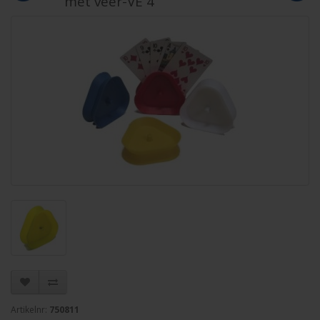
met veer-VE 4
Artikelnr:
750811