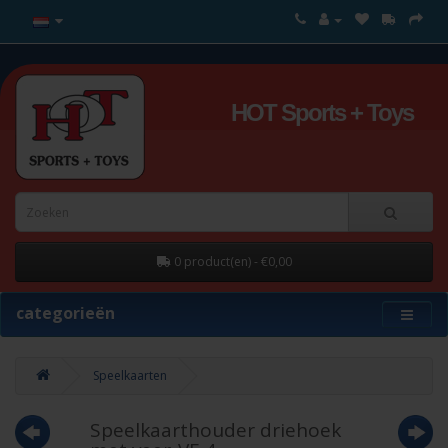
HOT Sports + Toys
0 product(en) - €0,00
categorieën
Speelkaarten
Speelkaarthouder driehoek