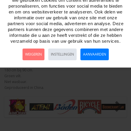
We gebruiken cookies om content en advertenties te
personaliseren, om functies voor social media te bieden
Aantal
en om ons websiteverkeer te analyseren. Ook delen we
informatie over uw gebruik van onze site met onze
partners voor social media, adverteren en analyse. Deze
partners kunnen deze gegevens combineren met andere
Bestellen
informatie die u aan ze heeft verstrekt of die ze hebben
verzameld op basis van uw gebruik van hun services.
Omschrijving
Foto hoge resolutie
Details
WEIGEREN
INSTELLINGEN
AANVAARDEN
Black Jack kleed.
180 cm bij 90 cm.
Groen vilt.
Niet wasbaar.
Geproduceerd in China.