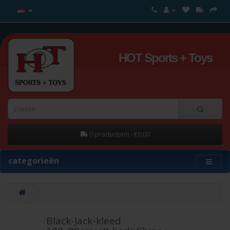
HOT Sports + Toys
0 product(en) - €0,00
categorieën
Black-Jack-kleed