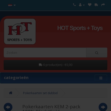
HOT Sports + Toys
0 product(en) - €0,00
categorieën
Pokerkaarten set dubbel
Pokerkaarten KEM 2-pack