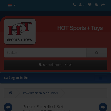
HOT Sports + Toys
0 product(en) - €0,00
categorieën
Pokerkaarten set dubbel
Poker Speelkrt.Set