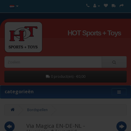
HOT Sports + Toys
0 product(en) - €0,00
categorieën
Bordspellen
Via Magica EN-DE-NL -