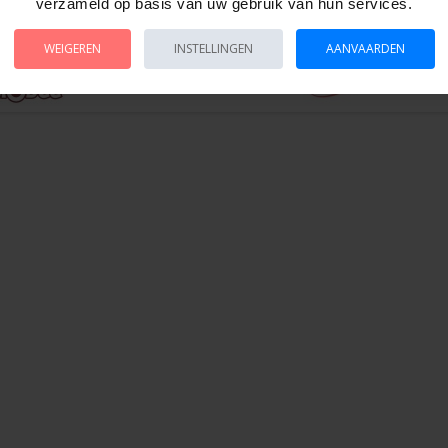
verzameld op basis van uw gebruik van hun services.
WEIGEREN
INSTELLINGEN
AANVAARDEN