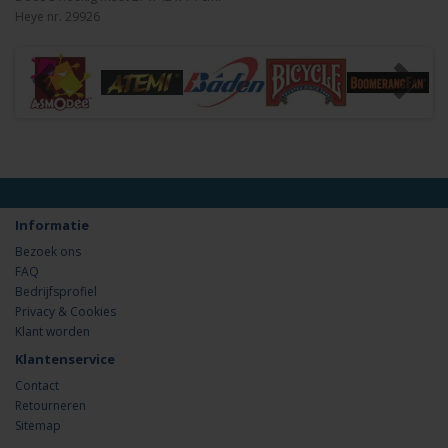
Heye nr. 29926
Informatie
Bezoek ons
FAQ
Bedrijfsprofiel
Privacy & Cookies
Klant worden
Klantenservice
Contact
Retourneren
Sitemap