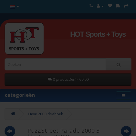
HOT Sports + Toys
0 product(en) - €0,00
categorieën
Heye 2000 driehoek
Puzz.Street Parade 2000 3