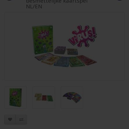
besmettelijke kaartspel
NL/EN