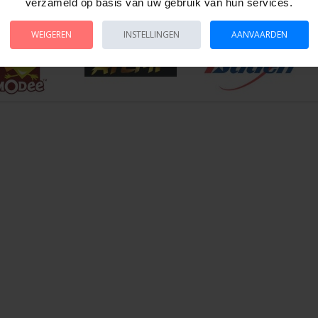
oys
verzameld op basis van uw gebruik van hun services.
WEIGEREN
INSTELLINGEN
AANVAARDEN