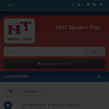
HOT Sports + Toys
0 product(en) - €0,00
categorieën
Schaaksets
Schaakspel insteek Pocket