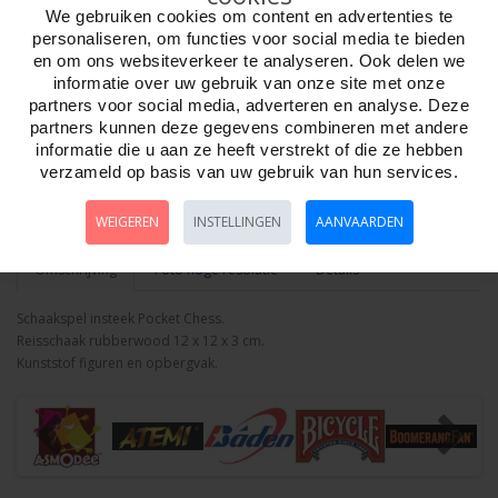
We gebruiken cookies om content en advertenties te
personaliseren, om functies voor social media te bieden
en om ons websiteverkeer te analyseren. Ook delen we
informatie over uw gebruik van onze site met onze
partners voor social media, adverteren en analyse. Deze
Aantal
partners kunnen deze gegevens combineren met andere
informatie die u aan ze heeft verstrekt of die ze hebben
verzameld op basis van uw gebruik van hun services.
Bestellen
WEIGEREN
INSTELLINGEN
AANVAARDEN
Omschrijving
Foto hoge resolutie
Details
Schaakspel insteek Pocket Chess.
Reisschaak rubberwood 12 x 12 x 3 cm.
Kunststof figuren en opbergvak.