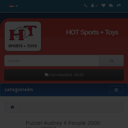
HOT Sports + Toys
0 product(en) - €0,00
categorieën
Puzzel Audrey II People 2000