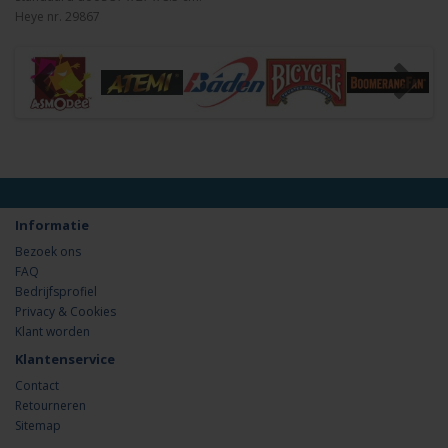
Heye nr. 29867
Informatie
Bezoek ons
FAQ
Bedrijfsprofiel
Privacy & Cookies
Klant worden
Klantenservice
Contact
Retourneren
Sitemap