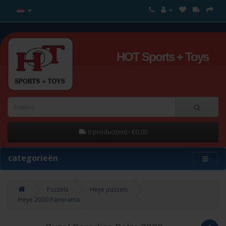
HOT Sports + Toys
0 product(en) - €0,00
categorieën
Puzzels
Heye puzzels
Heye 2000 Panorama