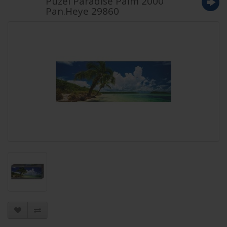
Puzel Paradise Palm 2000
Pan.Heye 29860