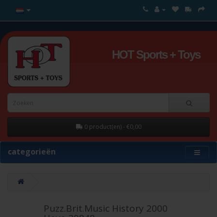
HOT Sports + Toys
0 product(en) - €0,00
categorieën
Puzz.Brit.Music History 2000