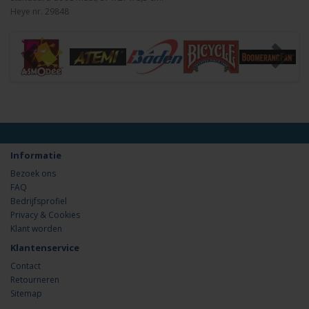
Heye nr. 29848
Informatie
Bezoek ons
FAQ
Bedrijfsprofiel
Privacy & Cookies
Klant worden
Klantenservice
Contact
Retourneren
Sitemap