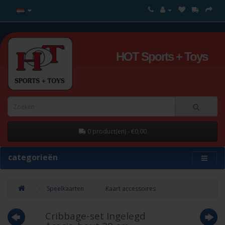
HOT Sports + Toys
0 product(en) - €0,00
categorieën
Speelkaarten
Kaart accessoires
Cribbage-set Ingelegd