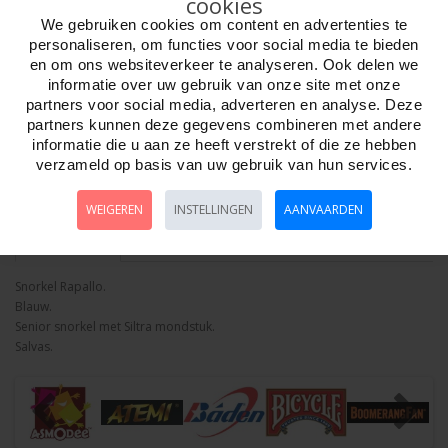
cookies
We gebruiken cookies om content en advertenties te
personaliseren, om functies voor social media te bieden
en om ons websiteverkeer te analyseren. Ook delen we
informatie over uw gebruik van onze site met onze
Aantal
partners voor social media, adverteren en analyse. Deze
partners kunnen deze gegevens combineren met andere
informatie die u aan ze heeft verstrekt of die ze hebben
verzameld op basis van uw gebruik van hun services.
Bestellen
WEIGEREN
INSTELLINGEN
AANVAARDEN
Omschrijving
Foto hoge resolutie
Details
Snorkel Rapallo.
Blauw.
Senior snorkel met Siltra mondstuk.
Salvas.