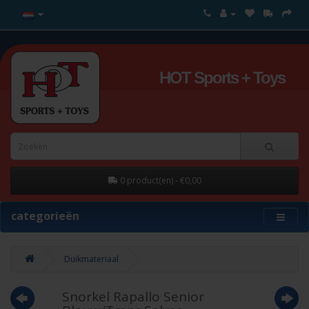
HOT Sports + Toys
0 product(en) - €0,00
categorieën
Duikmateriaal
Snorkel Rapallo Senior