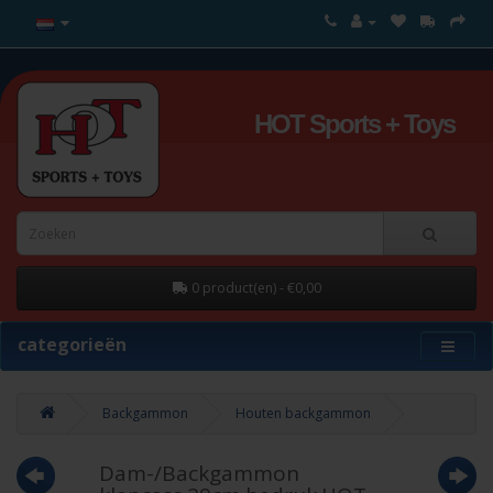
HOT Sports + Toys
0 product(en) - €0,00
categorieën
Backgammon
Houten backgammon
Dam-/Backgammon