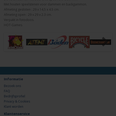
Met houten speelstenen voor dammen en backgammon.
Afmeting gesloten : 29 x 14,5 x 4.5 cm.
Afmeting open : 29 x 29 x 2.3 cm.
Verpakt in fotodoos.
HOT-Games.
Informatie
Bezoek ons
FAQ
Bedrijfsprofiel
Privacy & Cookies
Klant worden
Klantenservice