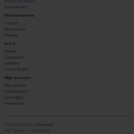
Privacy & Cookies
Klant worden
Klantenservice
Contact
Retourneren
Sitemap
Extra
Merken
Cadeaubon
Affiliates
Aanbiedingen
Mijn account
Mijn account
Bestelhistorie
Verlanglijst
Nieuwsbrief
Gerealiseerd door
Noventief
HOT Sports + Toys © 2026