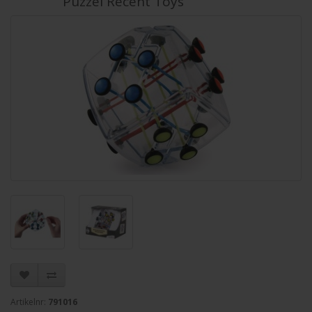
Puzzel Recent Toys
Artikelnr:
791016