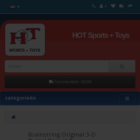
HOT Sports + Toys
0 product(en) - €0,00
categorieën
Brainstring Original 3-D