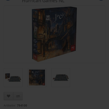
Hurrican Games NL
Artikelnr:
794100