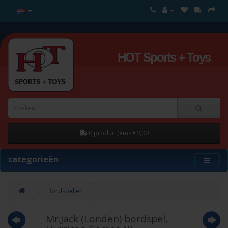
HOT Sports + Toys
0 product(en) - €0,00
categorieën
Bordspellen
Mr.Jack (Londen) bordspel,