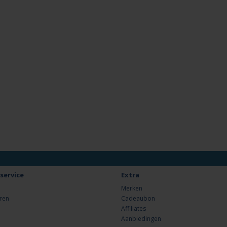
service
Extra
Merken
ren
Cadeaubon
Affiliates
Aanbiedingen