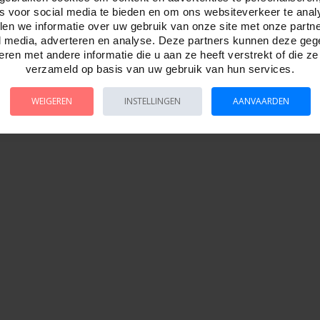
t 6 personen.
es voor social media te bieden en om ons websiteverkeer te anal
mes
en we informatie over uw gebruik van onze site met onze partn
l media, adverteren en analyse. Deze partners kunnen deze ge
ren met andere informatie die u aan ze heeft verstrekt of die z
verzameld op basis van uw gebruik van hun services.
WEIGEREN
INSTELLINGEN
AANVAARDEN