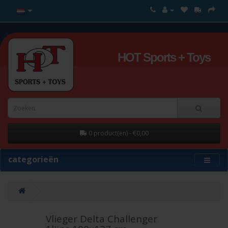
HOT Sports + Toys
0 product(en) - €0,00
categorieën
Vlieger Delta Challenger