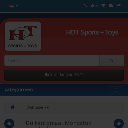
HOT Sports + Toys
0 product(en) - €0,00
categorieën
Duikmateriaal
Duikautomaat Mondstuk