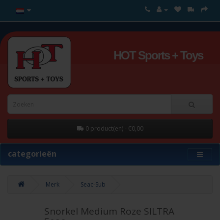
HOT Sports + Toys
0 product(en) - €0,00
categorieën
Merk
Seac-Sub
Snorkel Medium Roze SILTRA