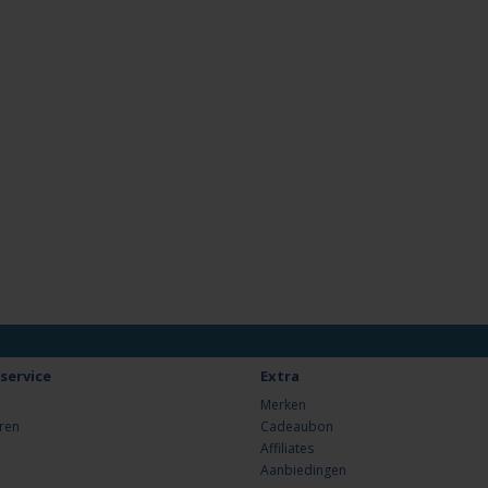
service
Extra
Merken
ren
Cadeaubon
Affiliates
Aanbiedingen