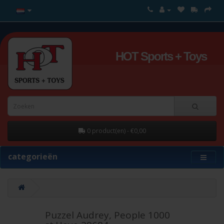
HOT Sports + Toys
0 product(en) - €0,00
categorieën
Puzzel Audrey, People 1000