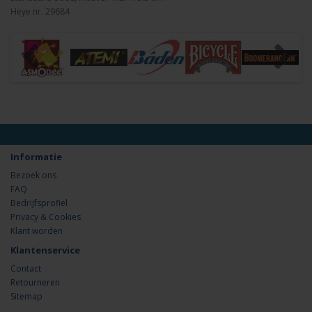
Heye nr. 29684
Informatie
Bezoek ons
FAQ
Bedrijfsprofiel
Privacy & Cookies
Klant worden
Klantenservice
Contact
Retourneren
Sitemap