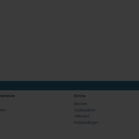
service
Extra
Merken
ren
Cadeaubon
Affiliates
Aanbiedingen