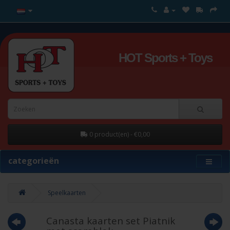
HOT Sports + Toys
0 product(en) - €0,00
categorieën
Speelkaarten
Canasta kaarten set Piatnik