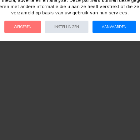
l media, adverteren en analyse. Deze partners kunnen deze ge
ren met andere informatie die u aan ze heeft verstrekt of die z
verzameld op basis van uw gebruik van hun services.
WEIGEREN
INSTELLINGEN
AANVAARDEN