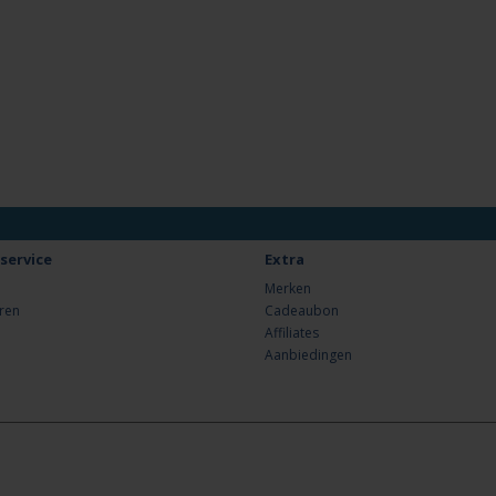
service
Extra
Merken
ren
Cadeaubon
Affiliates
Aanbiedingen