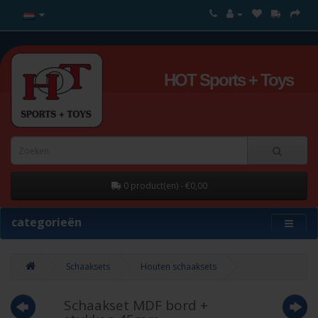
HOT Sports + Toys
0 product(en) - €0,00
categorieën
Schaaksets
Houten schaaksets
Schaakset MDF bord +