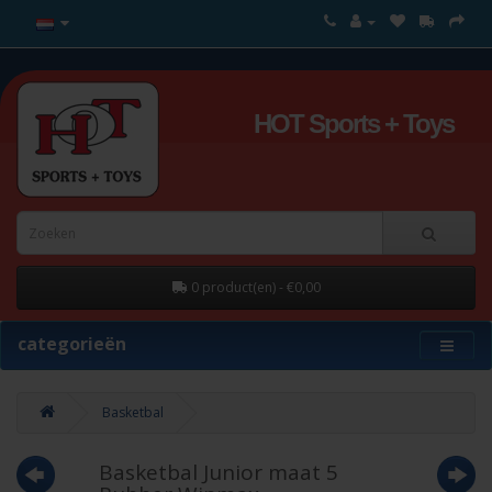
HOT Sports + Toys
0 product(en) - €0,00
categorieën
Basketbal
Basketbal Junior maat 5