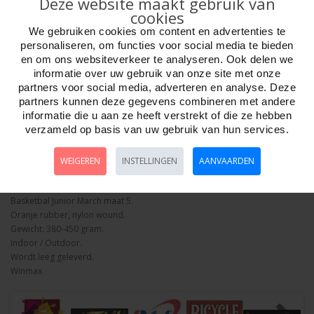
Deze website maakt gebruik van
cookies
We gebruiken cookies om content en advertenties te
personaliseren, om functies voor social media te bieden
en om ons websiteverkeer te analyseren. Ook delen we
Aantal
informatie over uw gebruik van onze site met onze
partners voor social media, adverteren en analyse. Deze
partners kunnen deze gegevens combineren met andere
informatie die u aan ze heeft verstrekt of die ze hebben
verzameld op basis van uw gebruik van hun services.
Bestellen
WEIGEREN
INSTELLINGEN
AANVAARDEN
Omschrijving
Foto hoge resolutie
Details
Basketbal Junior March maat 5.
Oranje rubber, nylon wound.
Gewicht: 380-450 gram.
Indoor / Outdoor.
Wordt leeg geleverd.
Winmax