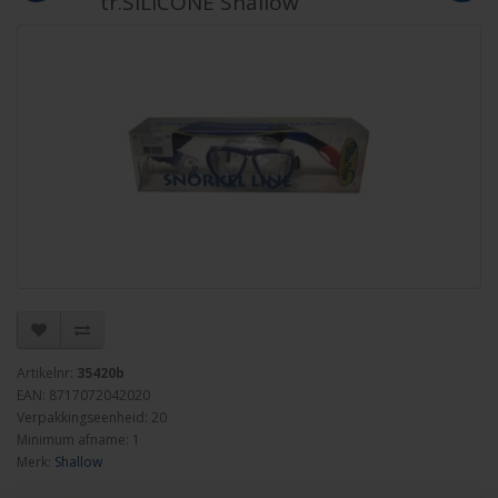
tr.SILICONE Shallow
Artikelnr:
35420b
EAN: 8717072042020
Verpakkingseenheid: 20
Minimum afname: 1
Merk:
Shallow