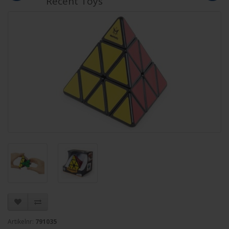
Recent Toys
Artikelnr:
791035