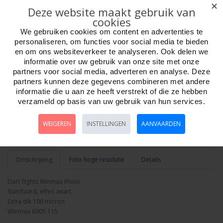
✕
Deze website maakt gebruik van
cookies
Week ?
We gebruiken cookies om content en advertenties te
personaliseren, om functies voor social media te bieden
en om ons websiteverkeer te analyseren. Ook delen we
Aantal
informatie over uw gebruik van onze site met onze
partners voor social media, adverteren en analyse. Deze
partners kunnen deze gegevens combineren met andere
informatie die u aan ze heeft verstrekt of die ze hebben
verzameld op basis van uw gebruik van hun services.
Bestellen
WEIGEREN
INSTELLINGEN
AANVAARDEN
Minimum afname:
Omschrijving
Foto hoge resolutie
Details
Dart flights Winmau Rhino
Standaard, effen zwart
Extra dik 100 micron
Winmau 6905.115