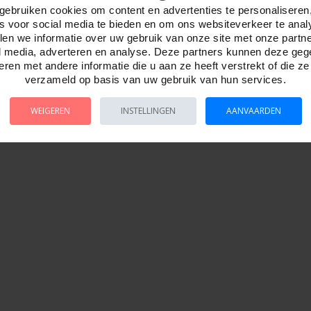
 100 micron
gebruiken cookies om content en advertenties te personaliseren
es voor social media te bieden en om ons websiteverkeer te anal
en we informatie over uw gebruik van onze site met onze partn
l media, adverteren en analyse. Deze partners kunnen deze ge
ren met andere informatie die u aan ze heeft verstrekt of die z
verzameld op basis van uw gebruik van hun services.
WEIGEREN
INSTELLINGEN
AANVAARDEN