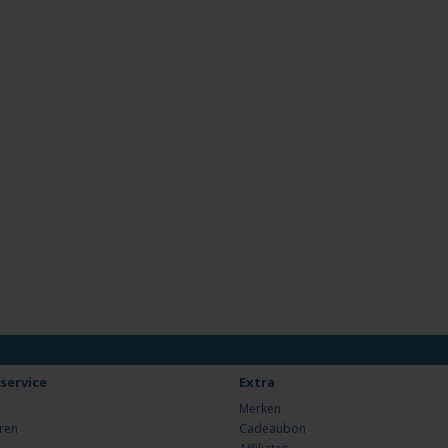
service
Extra
Merken
ren
Cadeaubon