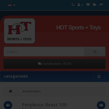
HOT Sports + Toys
0 product(en) - €0,00
categorieën
Breinbrekers
Perplexus Beast 100