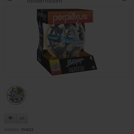
hindernissen
Artikelnr:
794623