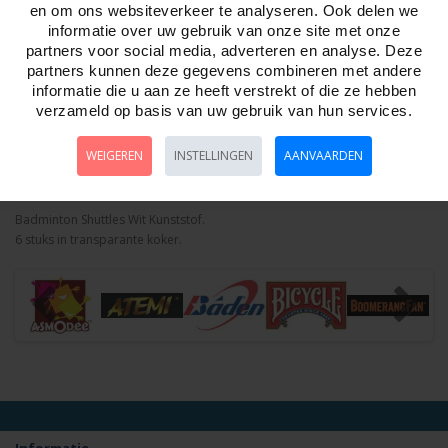
en om ons websiteverkeer te analyseren. Ook delen we
Aantal
informatie over uw gebruik van onze site met onze
partners voor social media, adverteren en analyse. Deze
partners kunnen deze gegevens combineren met andere
informatie die u aan ze heeft verstrekt of die ze hebben
verzameld op basis van uw gebruik van hun services.
Bestellen
WEIGEREN
INSTELLINGEN
AANVAARDEN
Omschrijving
Foto hoge resolutie
Details
Badminton Shuttles Wit Kunststof.
6 stuks in transparante koker.