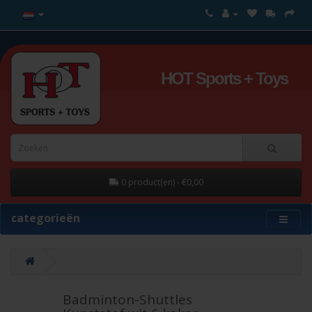
HOT Sports + Toys
0 product(en) - €0,00
categorieën
Badminton-Shuttles