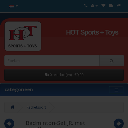
HOT Sports + Toys
0 product(en) - €0,00
categorieën
Racketsport
Badminton-Set JR. met