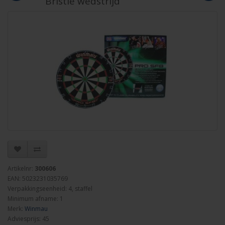
Bristle wedstrijd
Artikelnr:
300606
EAN: 5023231035769
Verpakkingseenheid: 4, staffel
Minimum afname: 1
Merk:
Winmau
Adviesprijs: 45