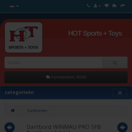
HOT Sports + Toys
0 product(en) - €0,00
categorieën
Dartborden
Dartbord WINMAU PRO SFB