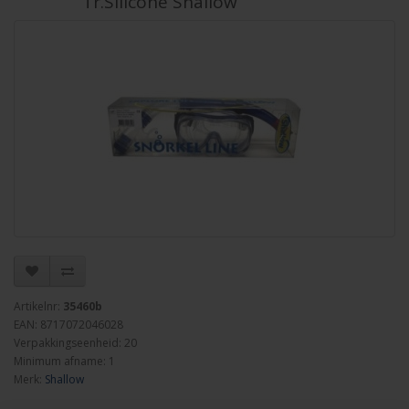
Tr.Silicone Shallow
Artikelnr:
35460b
EAN: 8717072046028
Verpakkingseenheid: 20
Minimum afname: 1
Merk:
Shallow