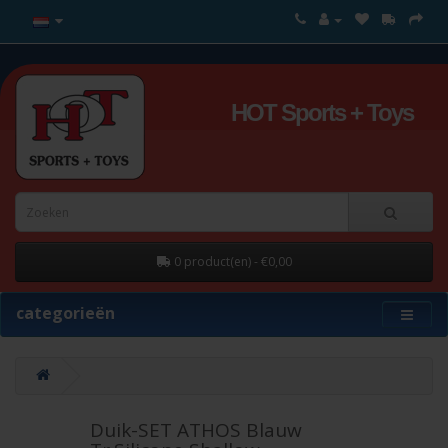
HOT Sports + Toys
0 product(en) - €0,00
categorieën
Duik-SET ATHOS Blauw