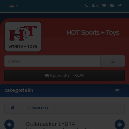
HOT Sports + Toys
0 product(en) - €0,00
categorieën
Duikmateriaal
Duikmasker LYBRA