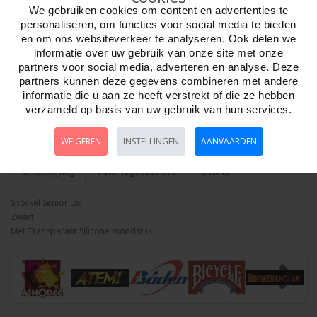
We gebruiken cookies om content en advertenties te
personaliseren, om functies voor social media te bieden
en om ons websiteverkeer te analyseren. Ook delen we
informatie over uw gebruik van onze site met onze
partners voor social media, adverteren en analyse. Deze
Aantal
partners kunnen deze gegevens combineren met andere
informatie die u aan ze heeft verstrekt of die ze hebben
verzameld op basis van uw gebruik van hun services.
Bestellen
WEIGEREN
INSTELLINGEN
AANVAARDEN
Omschrijving
Foto hoge resolutie
Details
Snorkel Senior Lix
Zwart
Met Transparant Silicone mondstuk