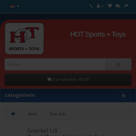
HOT Sports + Toys
0 product(en) - €0,00
categorieën
Merk
Seac-Sub
Snorkel LIX